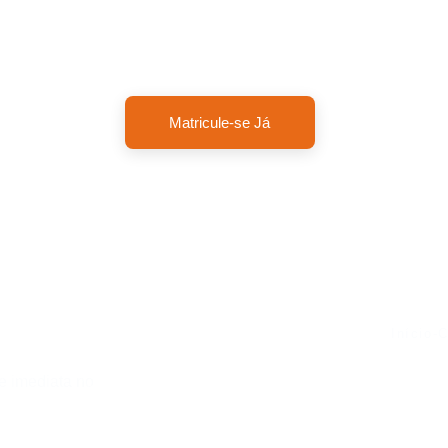
s formações ou materiais complementares com foco prático e d
crescimento profissional hoje mesmo.
Matricule-se Já
Início
-
C
 imediata no 