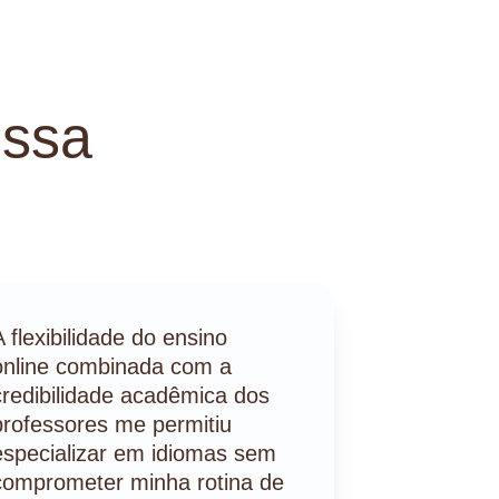
ssa 
A flexibilidade do ensino 
online combinada com a 
credibilidade acadêmica dos 
professores me permitiu 
especializar em idiomas sem 
comprometer minha rotina de 