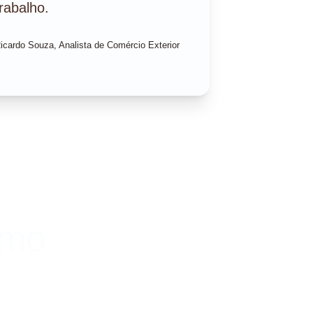
trabalho.
icardo Souza, Analista de Comércio Exterior
imo 