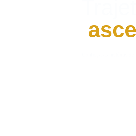
Traje
asce
Conheça as histórias de 