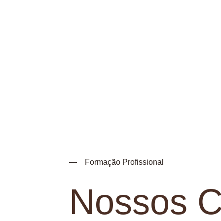
— Formação Profissional
Nossos C