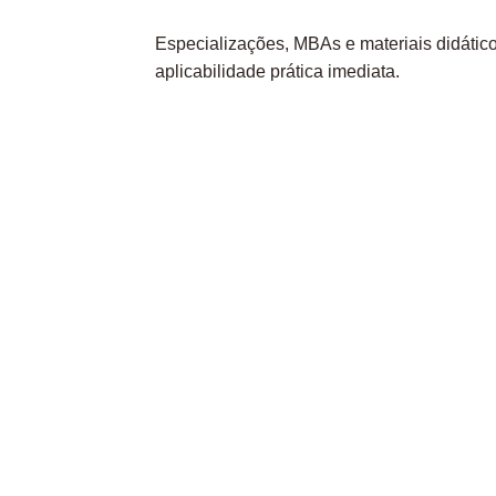
Especializações, MBAs e materiais didátic
aplicabilidade prática imediata.