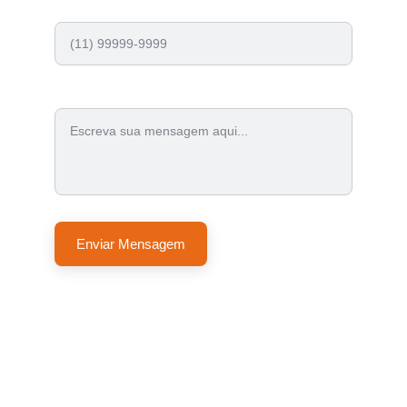
WhatsApp / Telefone*
Como podemos ajudar?*
Enviar Mensagem