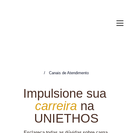
/ Canais de Atendimento
Impulsione sua
carreira
na 
UNIETHOS
Esclareça todas as dúvidas sobre carga 